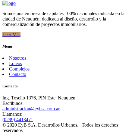
Somos una empresa de capitales 100% nacionales radicada en la
ciudad de Neuquén, dedicada al diseño, desarrollo y la
comercialización de proyectos inmobiliarios.
Leer Más
Menú
Nosotros
Loteos
Complejos
Contacto
Contacto
Ing. Tosello 1376, PIN Este, Neuquén
Escribinos:
administracion@eybsa.com.ar
Llamanos:
(0299) 4413471
© 2020 EyB S.A. Desarrollos Urbanos. | Todos los derechos
reservados