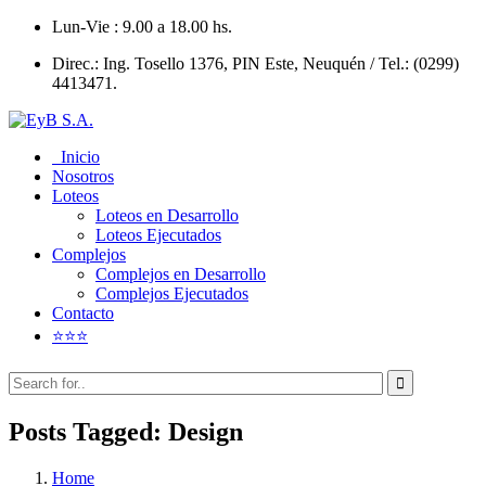
Lun-Vie : 9.00 a 18.00 hs.
Direc.: Ing. Tosello 1376, PIN Este, Neuquén / Tel.: (0299)
4413471.
Inicio
Nosotros
Loteos
Loteos en Desarrollo
Loteos Ejecutados
Complejos
Complejos en Desarrollo
Complejos Ejecutados
Contacto
⭐⭐⭐
Search
for...
Posts Tagged: Design
Home